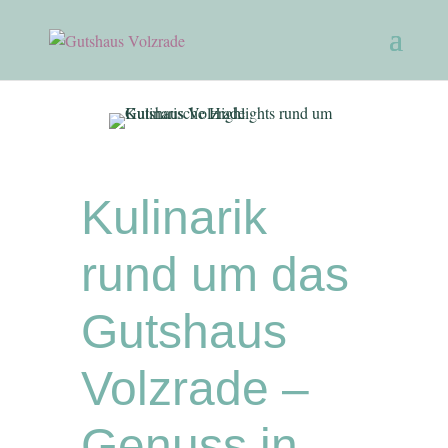
Kulinarik
rund um das
Gutshaus
Volzrade –
Genuss in