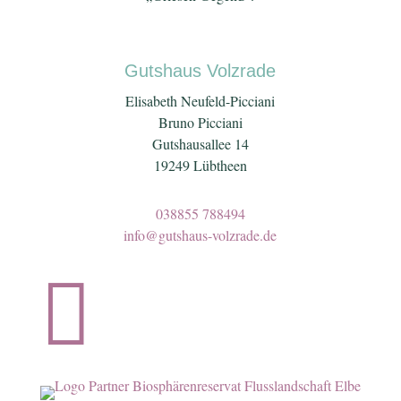
Gutshaus Volzrade
Elisabeth Neufeld-Picciani
Bruno Picciani
Gutshausallee 14
19249 Lübtheen
038855 788494
info@gutshaus-volzrade.de
