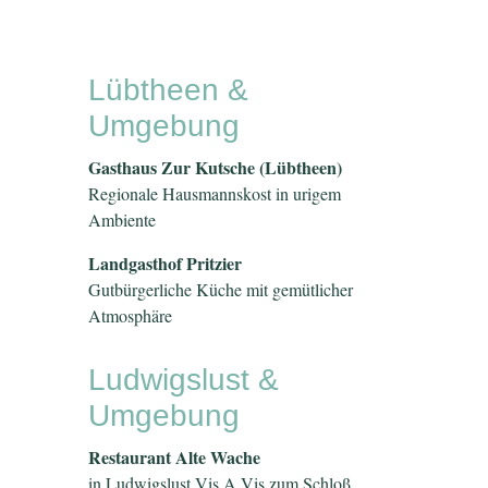
Lübtheen &
Umgebung
Gasthaus Zur Kutsche (Lübtheen)
Regionale Hausmannskost in urigem
Ambiente
Landgasthof Pritzier
Gutbürgerliche Küche mit gemütlicher
Atmosphäre
Ludwigslust &
Umgebung
Restaurant Alte Wache
in Ludwigslust Vis A Vis zum Schloß