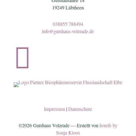
Gutshausallee 14
19249 Lübtheen
038855 788494
info@gutshaus-volzrade.de

Impressum
|
Datenschutz
©2026 Gutshaus Volzrade — Erstellt von
horefe by
Sonja Kloos